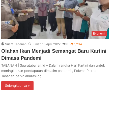
Ekonomi
Suara Tabanan
Jumat, 15 April 2022
0
1,234
Olahan Ikan Menjadi Semangat Baru Kartini
Dimasa Pandemi
TABANAN | Suaratabanan.id – Dalam rangka Hari Kartini dan untuk
meningkatkan pendapatan dimusim pandemi , Polwan Polres
Tabanan berkolaburasi dg…
Selengkapnya »