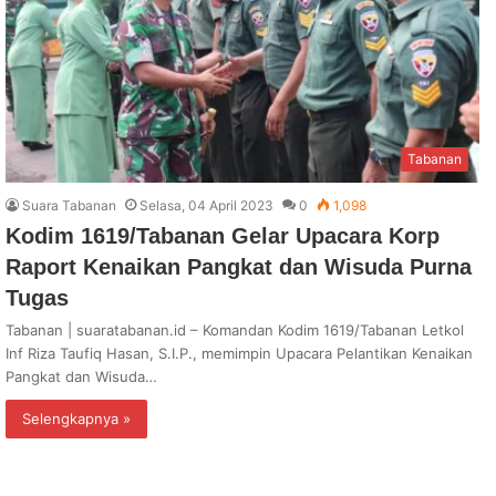
Tabanan
Suara Tabanan
Selasa, 04 April 2023
0
1,098
Kodim 1619/Tabanan Gelar Upacara Korp
Raport Kenaikan Pangkat dan Wisuda Purna
Tugas
Tabanan | suaratabanan.id – Komandan Kodim 1619/Tabanan Letkol
Inf Riza Taufiq Hasan, S.I.P., memimpin Upacara Pelantikan Kenaikan
Pangkat dan Wisuda…
Selengkapnya »