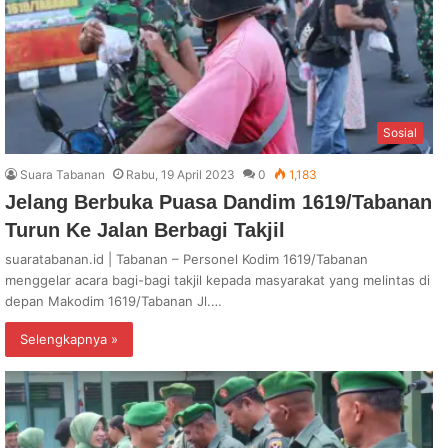
Sosial
Suara Tabanan
Rabu, 19 April 2023
0
1,183
Jelang Berbuka Puasa Dandim 1619/Tabanan
Turun Ke Jalan Berbagi Takjil
suaratabanan.id | Tabanan – Personel Kodim 1619/Tabanan
menggelar acara bagi-bagi takjil kepada masyarakat yang melintas di
depan Makodim 1619/Tabanan Jl.…
Selengkapnya »