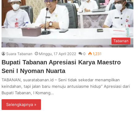
Tabanan
Suara Tabanan
Minggu, 17 April 2022
0
1,231
Bupati Tabanan Apresiasi Karya Maestro
Seni I Nyoman Nuarta
TABANAN, suaratabanan.id – Seni tidak sekedar menampilkan
keindahan, tapi jalan baru menuju antusiasme hidup” Apresiasi dari
Bupati Tabanan, I Komang…
Selengkapnya »