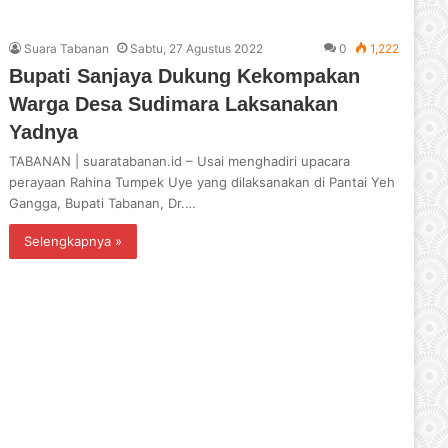
Suara Tabanan
Sabtu, 27 Agustus 2022
0
1,222
Bupati Sanjaya Dukung Kekompakan
Warga Desa Sudimara Laksanakan
Yadnya
TABANAN | suaratabanan.id – Usai menghadiri upacara
perayaan Rahina Tumpek Uye yang dilaksanakan di Pantai Yeh
Gangga, Bupati Tabanan, Dr.…
Selengkapnya »