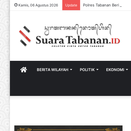
Kamis, 06 Agustus 2026
Update
HOME
BERITA WILAYAH
POLITIK
EKONOMI