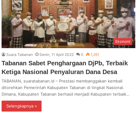
Ekonomi
Suara Tabanan
Senin, 11 April 2022
0
1,261
Tabanan Sabet Penghargaan DjPb, Terbaik
Ketiga Nasional Penyaluran Dana Desa
TABANAN, suaratabanan.id – Prestasi membanggakan kembali
ditorehkan Pemerintah Kabupaten Tabanan di tingkat Nasional.
Dimana, Kabupaten Tabanan berhasil menjadi Kabupaten terbaik…
Selengkapnya »