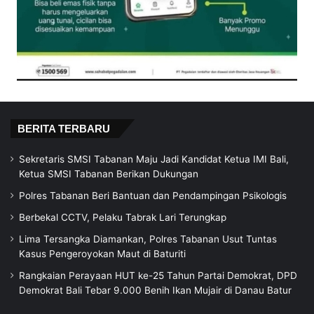
BERITA TERBARU
Sekretaris SMSI Tabanan Maju Jadi Kandidat Ketua IMI Bali,
Ketua SMSI Tabanan Berikan Dukungan
Polres Tabanan Beri Bantuan dan Pendampingan Psikologis
Berbekal CCTV, Pelaku Tabrak Lari Terungkap
Lima Tersangka Diamankan, Polres Tabanan Usut Tuntas
Kasus Pengeroyokan Maut di Baturiti
Rangkaian Perayaan HUT ke-25 Tahun Partai Demokrat, DPD
Demokrat Bali Tebar 9.000 Benih Ikan Mujair di Danau Batur