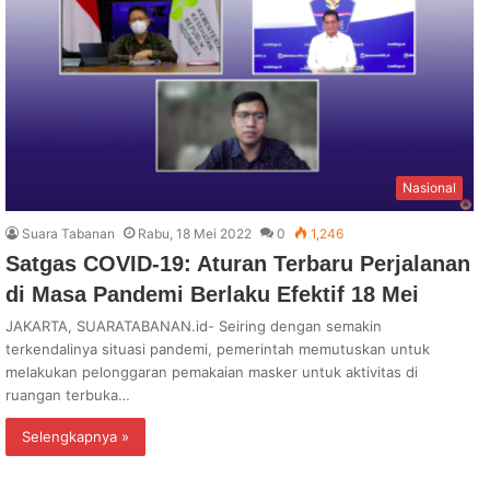
Nasional
Suara Tabanan
Rabu, 18 Mei 2022
0
1,246
Satgas COVID-19: Aturan Terbaru Perjalanan
di Masa Pandemi Berlaku Efektif 18 Mei
JAKARTA, SUARATABANAN.id- Seiring dengan semakin
terkendalinya situasi pandemi, pemerintah memutuskan untuk
melakukan pelonggaran pemakaian masker untuk aktivitas di
ruangan terbuka…
Selengkapnya »