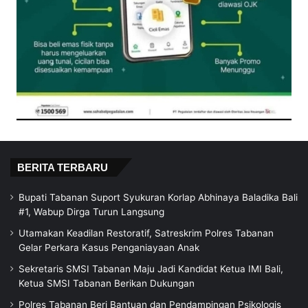
BERITA TERBARU
Bupati Tabanan Suport Syukuran Korlap Abhinaya Baladika Bali
#1, Wabup Dirga Turun Langsung
Utamakan Keadilan Restoratif, Satreskrim Polres Tabanan
Gelar Perkara Kasus Penganiayaan Anak
Sekretaris SMSI Tabanan Maju Jadi Kandidat Ketua IMI Bali,
Ketua SMSI Tabanan Berikan Dukungan
Polres Tabanan Beri Bantuan dan Pendampingan Psikologis