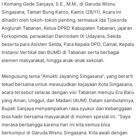
I Komang Gede Sanjaya, S.E., M.M., di Garuda Wisnu
Singasana, Taman Bung Karno, Kamis (28/11). Acara ini
dihadiri oleh tokoh-tokoh penting, termasuk Ida Tjokorda
Anglurah Tabanan, Ketua DPRD Kabupaten Tabanan, jajaran
Forkopimda, perwakilan Danrindam IX Udayana, Sekda
beserta para Asisten Setda, Para Kepala OPD, Camat, Kepala
Instansi Vertikal dan BUMD di Tabanan serta berbagai
elemen masyarakat, hingga anak-anak sekolah.
Mengusung tema “Amukti Jayaning Singasana”, yang berarti
tekad bersama untuk mewujudkan kejayaan Kota Singasana,
acara tersebut selaras dengan visi Tabanan menuju Era Baru
yang Aman, Unggul, dan Madani (AUM). Dalam sambutannya,
Bupati Sanjaya menyampaikan rasa syukur dan kebanggaan
bisa hadir bersama masyarakat di momen spesial ini. “Saya
merasa berbangga karena hari ini kita semua bisa
berkumpul di Garuda Wisnu Singasana. Kita awali dengan