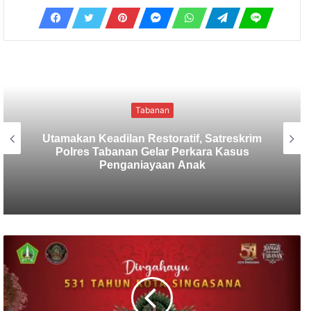
Tabanan
Sekretaris SMSI Tabanan Maju Jadi
Kandidat Ketua IMI Bali, Ketua SMSI
Tabanan Berikan Dukungan