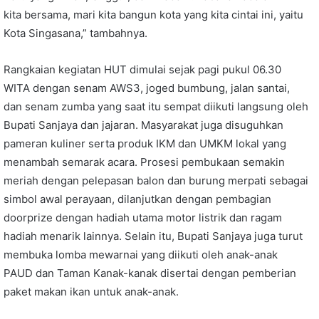
kita bersama, mari kita bangun kota yang kita cintai ini, yaitu
Kota Singasana,” tambahnya.
Rangkaian kegiatan HUT dimulai sejak pagi pukul 06.30
WITA dengan senam AWS3, joged bumbung, jalan santai,
dan senam zumba yang saat itu sempat diikuti langsung oleh
Bupati Sanjaya dan jajaran. Masyarakat juga disuguhkan
pameran kuliner serta produk IKM dan UMKM lokal yang
menambah semarak acara. Prosesi pembukaan semakin
meriah dengan pelepasan balon dan burung merpati sebagai
simbol awal perayaan, dilanjutkan dengan pembagian
doorprize dengan hadiah utama motor listrik dan ragam
hadiah menarik lainnya. Selain itu, Bupati Sanjaya juga turut
membuka lomba mewarnai yang diikuti oleh anak-anak
PAUD dan Taman Kanak-kanak disertai dengan pemberian
paket makan ikan untuk anak-anak.