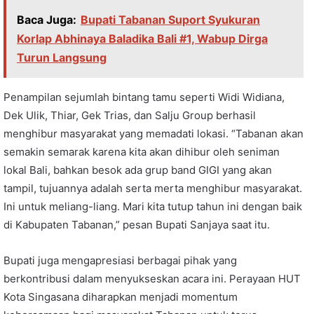
Baca Juga:
Bupati Tabanan Suport Syukuran
Korlap Abhinaya Baladika Bali #1, Wabup Dirga
Turun Langsung
Penampilan sejumlah bintang tamu seperti Widi Widiana,
Dek Ulik, Thiar, Gek Trias, dan Salju Group berhasil
menghibur masyarakat yang memadati lokasi. “Tabanan akan
semakin semarak karena kita akan dihibur oleh seniman
lokal Bali, bahkan besok ada grup band GIGI yang akan
tampil, tujuannya adalah serta merta menghibur masyarakat.
Ini untuk meliang-liang. Mari kita tutup tahun ini dengan baik
di Kabupaten Tabanan,” pesan Bupati Sanjaya saat itu.
Bupati juga mengapresiasi berbagai pihak yang
berkontribusi dalam menyukseskan acara ini. Perayaan HUT
Kota Singasana diharapkan menjadi momentum