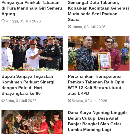
Penganyar Pemkab Tabanan
Semangat Duta Tabanan,
di Pura Mandhara Giri Semeru
Kobarkan Kecintaan Generasi
Agung
Muda pada Seni Paduan
Suara
Minggu, 05 Juli 2026
Jumat, 03 Juli 2026
Bupati Sanjaya Tegaskan
Pertahankan Transparansi,
Komitmen Perkuat Sinergi
Pemkab Tabanan Raih Opini
dengan Polri di Hari
WTP 12 Kali Berturut-turut
Bhayangkara ke-80
atas LKPD
Rabu, 01 Juli 2026
Selasa, 09 Juni 2026
Dana Karya Ngenteg Linggih
Belum Cukup, Desa Adat
Banjar Bengkel Siap Gelar
Lomba Mancing Lagi