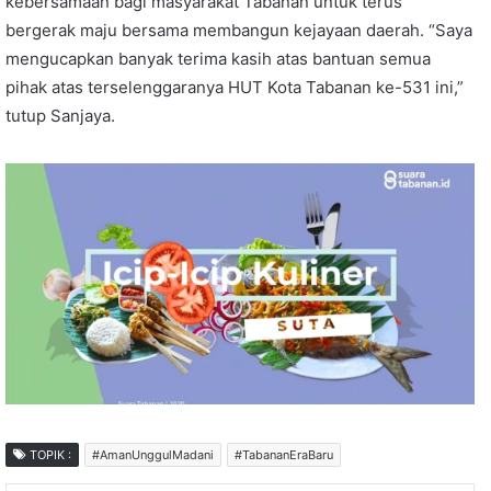
kebersamaan bagi masyarakat Tabanan untuk terus
bergerak maju bersama membangun kejayaan daerah. “Saya
mengucapkan banyak terima kasih atas bantuan semua
pihak atas terselenggaranya HUT Kota Tabanan ke-531 ini,”
tutup Sanjaya.
TOPIK :
#AmanUnggulMadani
#TabananEraBaru