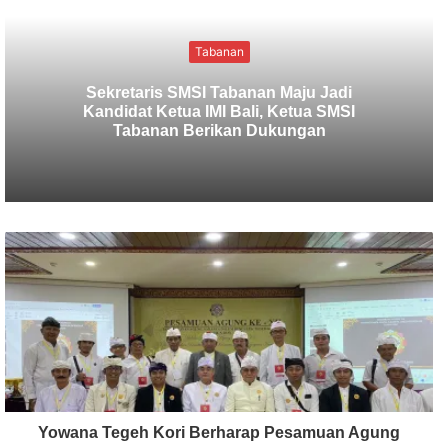
Tabanan
Sekretaris SMSI Tabanan Maju Jadi
Kandidat Ketua IMI Bali, Ketua SMSI
Tabanan Berikan Dukungan
Yowana Tegeh Kori Berharap Pesamuan Agung