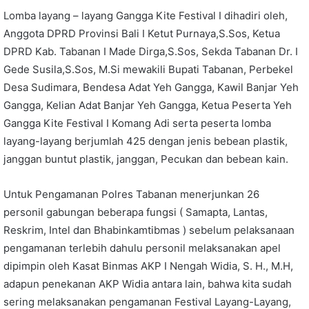
Lomba layang – layang Gangga Kite Festival I dihadiri oleh,
Anggota DPRD Provinsi Bali I Ketut Purnaya,S.Sos, Ketua
DPRD Kab. Tabanan I Made Dirga,S.Sos, Sekda Tabanan Dr. I
Gede Susila,S.Sos, M.Si mewakili Bupati Tabanan, Perbekel
Desa Sudimara, Bendesa Adat Yeh Gangga, Kawil Banjar Yeh
Gangga, Kelian Adat Banjar Yeh Gangga, Ketua Peserta Yeh
Gangga Kite Festival I Komang Adi serta peserta lomba
layang-layang berjumlah 425 dengan jenis bebean plastik,
janggan buntut plastik, janggan, Pecukan dan bebean kain.
Untuk Pengamanan Polres Tabanan menerjunkan 26
personil gabungan beberapa fungsi ( Samapta, Lantas,
Reskrim, Intel dan Bhabinkamtibmas ) sebelum pelaksanaan
pengamanan terlebih dahulu personil melaksanakan apel
dipimpin oleh Kasat Binmas AKP I Nengah Widia, S. H., M.H,
adapun penekanan AKP Widia antara lain, bahwa kita sudah
sering melaksanakan pengamanan Festival Layang-Layang,