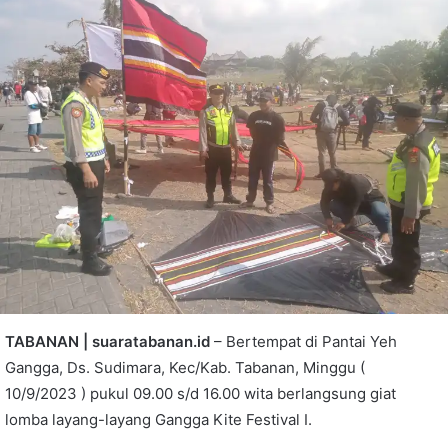
TABANAN | suaratabanan.id
– Bertempat di Pantai Yeh
Gangga, Ds. Sudimara, Kec/Kab. Tabanan, Minggu (
10/9/2023 ) pukul 09.00 s/d 16.00 wita berlangsung giat
lomba layang-layang Gangga Kite Festival I.