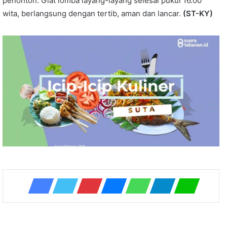
penonton. Giat lomba layang-layang selesai pukul 16.00
wita, berlangsung dengan tertib, aman dan lancar.
(ST-KY)