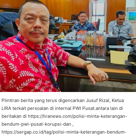
Plintiran berita yang terus digencarkan Jusuf Rizal, Ketua
LIRA terkait persoalan di internal PWI Pusat.antara lain di
beritakan di https://liranews.com/polisi-minta-keterangan-
bendum-pwi-pusat-korupsi-dan ,
https://sergap.co.id/tag/polisi-minta-keterangan-bendum-