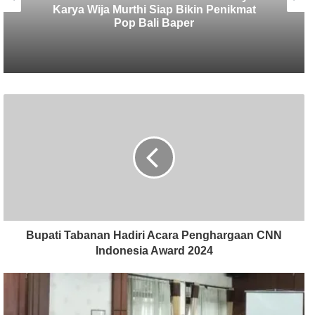
Cukup, Desa Adat Banjar Bengkel Siap
Gelar Lomba Mancing Lagi
Bupati Tabanan Hadiri Acara Penghargaan CNN
Indonesia Award 2024