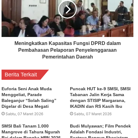
Meningkatkan Kapasitas Fungsi DPRD dalam
Pembahasan Pelaporan Penyelenggaraan
Pemerintahan Daerah
Berita Terkait
Euforia Seni Anak Muda
Puncak HUT ke-9 SMSI, SMSI
Menggeliat, Parade
Tabanan Jalin Kerja Sama
Baleganjur “Solah Saling”
dengan STISIP Margarana,
Digelar di Desa Megati
IKADIN dan RS Kasih Ibu
Sabtu, 07 Maret 2026
Sabtu, 07 Maret 2026
SMSI Bali Tanam 1.000
Budi Mulyawan; Film Pendek
Mangrove di Tahura Ngurah
Adalah Fondasi Industri,
Rai dalam Rangka HPN 2026
Saatnya Bangun Ekosistem