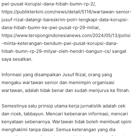
pwi-pusat-korupsi-dana-hibah-bumn-rp-2/,
https://publikterkini.com/news/detail/5116/wartawan-senior-
jusuf-rizal-datangi-bareskrim-polri-lengkapi-data-korupsi-
dana-hibah-bumn-ke-pwi-pusat-rp-29-miliar,
https://www.teropongindonesianews.com/2024/05/13/polisi
-minta-keterangan-bendum-pwi-pusat-korupsi-dana-
hibah-bumn-rp-29-milyar-oleh-hendri-bangun-cs/ sangat
saya sesalkan.
Informasi yang disampaikan Jusuf Rizal, orang yang
mengaku wartawan senior dan memimpin organisasi
wartawan, adalah tidak benar dan sudah menjurus ke fitnah.
Semestinya satu prinsip utama kerja jurnalistik adalah cek
dan ricek, tabbayun. Mencari kebenaran informasi, mencari
kenyataan sebenarnya. Wartawan tidak boleh membuat opini
menghakimi tanpa dasar. Semua keterangan yang dia