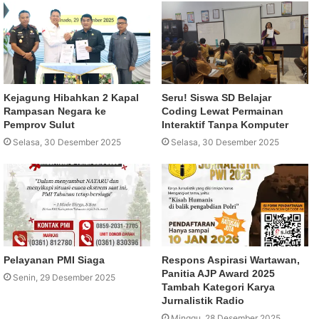
Kejagung Hibahkan 2 Kapal
Seru! Siswa SD Belajar
Rampasan Negara ke
Coding Lewat Permainan
Pemprov Sulut
Interaktif Tanpa Komputer
Selasa, 30 Desember 2025
Selasa, 30 Desember 2025
Pelayanan PMI Siaga
Respons Aspirasi Wartawan,
Panitia AJP Award 2025
Senin, 29 Desember 2025
Tambah Kategori Karya
Jurnalistik Radio
Minggu, 28 Desember 2025