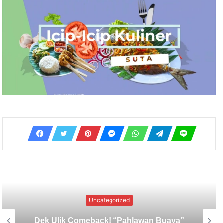
Uncategorized
Dana Karya Ngenteg Linggih Belum