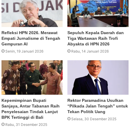
Refleksi HPN 2026. Merawat
Sepuluh Kepala Daerah dan
Empati Jurnalisme di Tengah
Tiga Wartawan Raih Trofi
Gempuran AI
Abyakta di HPN 2026
Senin, 19 Januari 2026
Rabu, 14 Januari 2026
Kepemimpinan Bupati
Rektor Paramadina Usulkan
Sanjaya, Antar Tabanan Raih
“Pilkada Jalan Tengah” untuk
Penyelesaian Tindak Lanjut
Tekan Politik Uang
BPK Tertinggi di Bali
Selasa, 30 Desember 2025
Rabu, 31 Desember 2025