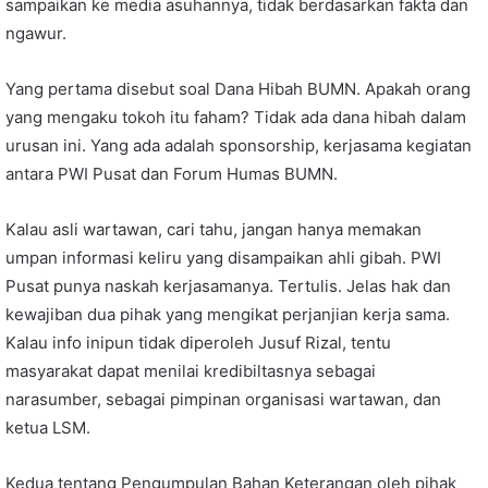
sampaikan ke media asuhannya, tidak berdasarkan fakta dan
ngawur.
Yang pertama disebut soal Dana Hibah BUMN. Apakah orang
yang mengaku tokoh itu faham? Tidak ada dana hibah dalam
urusan ini. Yang ada adalah sponsorship, kerjasama kegiatan
antara PWI Pusat dan Forum Humas BUMN.
Kalau asli wartawan, cari tahu, jangan hanya memakan
umpan informasi keliru yang disampaikan ahli gibah. PWI
Pusat punya naskah kerjasamanya. Tertulis. Jelas hak dan
kewajiban dua pihak yang mengikat perjanjian kerja sama.
Kalau info inipun tidak diperoleh Jusuf Rizal, tentu
masyarakat dapat menilai kredibiltasnya sebagai
narasumber, sebagai pimpinan organisasi wartawan, dan
ketua LSM.
Kedua tentang Pengumpulan Bahan Keterangan oleh pihak