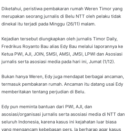
Diketahui, peristiwa pembakaran rumah Weren Timor yang
merupakan seorang jurnalis di Belu NTT oleh pelaku tidak
dinekal itu terjadi pada Minggu (26/11) malam.
Kejadian tersebut diungkapkan oleh jurnalis Timor Daily,
Fredrikus Royanto Bau alias Edy Bau melalui laporannya ke
Ketua PWI, AJI, JOIN, SMSI, AMSI, JMSI, LPWI dan Asosiasi
jurnalis serta asosiasi media pada hari ini, Jumat (1/12).
Bukan hanya Weren, Edy juga mendapat berbagai ancaman,
termasuk pembakaran rumah. Ancaman itu datang usai Edy
memberitakan tentang perjudian di Belu.
Edy pun meminta bantuan dari PWI, AJI, dan
asosiasi/organisasi jurnalis serta asosiasi media di NTT dan
seluruh Indonesia, karena kasus ini kejahatan luar biasa
yang mengancam kebebasan pers. Ia berharap agar kasus