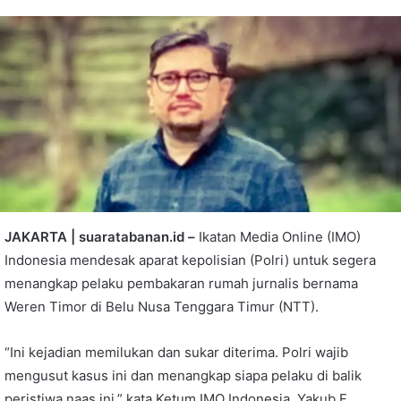
JAKARTA | suaratabanan.id –
Ikatan Media Online (IMO)
Indonesia mendesak aparat kepolisian (Polri) untuk segera
menangkap pelaku pembakaran rumah jurnalis bernama
Weren Timor di Belu Nusa Tenggara Timur (NTT).
“Ini kejadian memilukan dan sukar diterima. Polri wajib
mengusut kasus ini dan menangkap siapa pelaku di balik
peristiwa naas ini,” kata Ketum IMO Indonesia, Yakub F.