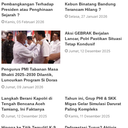
Pembangkangan Terhadap
Kebun Binatang Bandung
Presiden atau Penghinaan
Terancam Hilang ?
Sejarah ?
Selasa, 27 Januari 2026
Kamis, 05 Februari 2026
Aksi GEBRAK Berjalan
Lancar, Polri Pastikan Situasi
Tetap Kondusif
Jumat, 12 Desember 2025
Pengurus PMI Tabanan Masa
Bhakti 2025–2030 Dilantik,
Luncurkan Program Si Doras
Jumat, 09 Januari 2026
Langkah Berani Kapolri di
Tahun ini, Grup PHI & SKK
Tengah Bencana Aceh
Migas Gelar Simulasi Darurat
Tamiang, Ini Faktanya
Paling Kompleks
Jumat, 12 Desember 2025
Kamis, 11 Desember 2025
Hingga ke Titik Tersulit! K-9
Deforestasi Turun? Aktivis