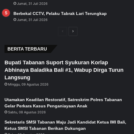
Jumat, 31 Juli 2026
Berbekal CCTV, Pelaku Tabrak Lari Terungkap
Jumat, 31 Juli 2026
Previous
Next
page
page
BERITA TERBARU
Bupati Tabanan Suport Syukuran Korlap
Abhinaya Baladika Bali #1, Wabup Dirga Turun
Langsung
Minggu, 09 Agustus 2026
Utamakan Keadilan Restoratif, Satreskrim Polres Tabanan
Gelar Perkara Kasus Penganiayaan Anak
Sabtu, 08 Agustus 2026
Sekretaris SMSI Tabanan Maju Jadi Kandidat Ketua IMI Bali,
Ketua SMSI Tabanan Berikan Dukungan