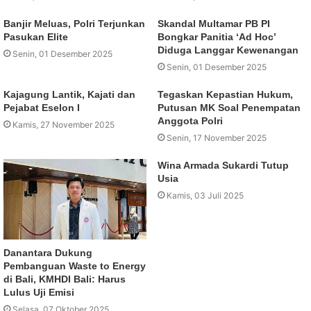
Banjir Meluas, Polri Terjunkan
Skandal Multamar PB PI
Pasukan Elite
Bongkar Panitia ‘Ad Hoc’
Diduga Langgar Kewenangan
Senin, 01 Desember 2025
Senin, 01 Desember 2025
Kajagung Lantik, Kajati dan
Tegaskan Kepastian Hukum,
Pejabat Eselon I
Putusan MK Soal Penempatan
Anggota Polri
Kamis, 27 November 2025
Senin, 17 November 2025
Wina Armada Sukardi Tutup
Usia
Kamis, 03 Juli 2025
Danantara Dukung
Pembanguan Waste to Energy
di Bali, KMHDI Bali: Harus
Lulus Uji Emisi
Selasa, 07 Oktober 2025