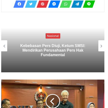
Nasional
SMSI Usulkan Verifikasi Media
Deserahkan Pada Organisasi Media,
Ketua Dewan Pers : Siap Membahas