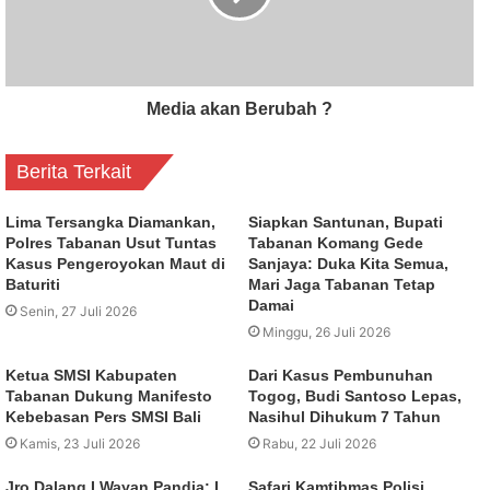
Media akan Berubah ?
Berita Terkait
Lima Tersangka Diamankan,
Siapkan Santunan, Bupati
Polres Tabanan Usut Tuntas
Tabanan Komang Gede
Kasus Pengeroyokan Maut di
Sanjaya: Duka Kita Semua,
Baturiti
Mari Jaga Tabanan Tetap
Damai
Senin, 27 Juli 2026
Minggu, 26 Juli 2026
Ketua SMSI Kabupaten
Dari Kasus Pembunuhan
Tabanan Dukung Manifesto
Togog, Budi Santoso Lepas,
Kebebasan Pers SMSI Bali
Nasihul Dihukum 7 Tahun
Kamis, 23 Juli 2026
Rabu, 22 Juli 2026
Jro Dalang I Wayan Pandia: I
Safari Kamtibmas Polisi