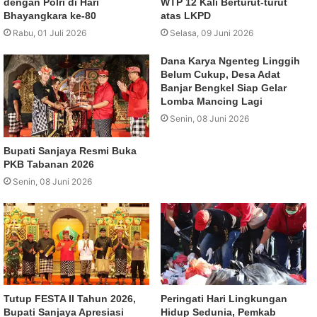
dengan Polri di Hari
WTP 12 Kali Berturut-turut
Bhayangkara ke-80
atas LKPD
Rabu, 01 Juli 2026
Selasa, 09 Juni 2026
Dana Karya Ngenteg Linggih
Belum Cukup, Desa Adat
Banjar Bengkel Siap Gelar
Lomba Mancing Lagi
Senin, 08 Juni 2026
Bupati Sanjaya Resmi Buka
PKB Tabanan 2026
Senin, 08 Juni 2026
Tutup FESTA II Tahun 2026,
Peringati Hari Lingkungan
Bupati Sanjaya Apresiasi
Hidup Sedunia, Pemkab