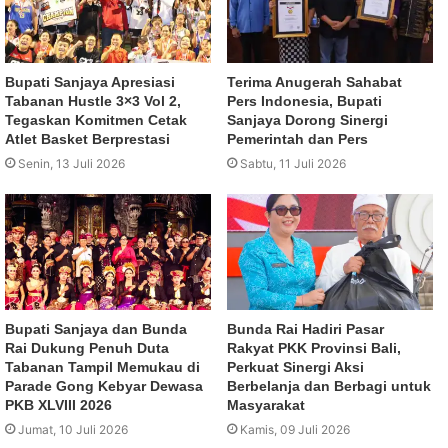
Bupati Sanjaya Apresiasi
Terima Anugerah Sahabat
Tabanan Hustle 3×3 Vol 2,
Pers Indonesia, Bupati
Tegaskan Komitmen Cetak
Sanjaya Dorong Sinergi
Atlet Basket Berprestasi
Pemerintah dan Pers
Senin, 13 Juli 2026
Sabtu, 11 Juli 2026
Bupati Sanjaya dan Bunda
Bunda Rai Hadiri Pasar
Rai Dukung Penuh Duta
Rakyat PKK Provinsi Bali,
Tabanan Tampil Memukau di
Perkuat Sinergi Aksi
Parade Gong Kebyar Dewasa
Berbelanja dan Berbagi untuk
PKB XLVIII 2026
Masyarakat
Jumat, 10 Juli 2026
Kamis, 09 Juli 2026