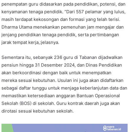
penempatan guru didasarkan pada pendidikan, potensi, dan
kenyamanan tenaga pendidik. “Dari 557 pelamar yang lulus,
masih terdapat kekosongan dan formasi yang telah terisi.
Dharma Utama menekankan pemenuhan jam mengajar dan
jenjang pendidikan tenaga pendidik, serta pertimbangan
jarak tempat kerja,:jelasnya.
Sementara itu, sebanyak 236 guru di Tabanan dijadwalkan
pensiun hingga 31 Desember 2024, dan Dinas Pendidikan
akan berkoordinasi dengan baik untuk menempatkan
mereka sesuai kebutuhan. Usulan ini juga akan didaftarkan
sebagai daftar tunggu untuk menjaga keberlanjutan data dan
memastikan ketersediaan anggaran Bantuan Operasional
Sekolah (BOS) di sekolah. Guru kontrak daerah juga akan
dirotasi sesuai kebutuhan sekolah.