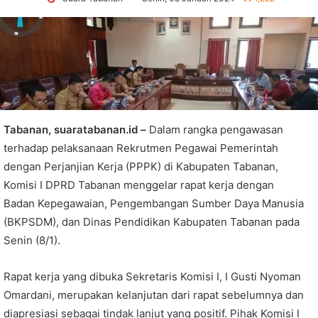
Tabanan, suaratabanan.id –
Dalam rangka pengawasan
terhadap pelaksanaan Rekrutmen Pegawai Pemerintah
dengan Perjanjian Kerja (PPPK) di Kabupaten Tabanan,
Komisi I DPRD Tabanan menggelar rapat kerja dengan
Badan Kepegawaian, Pengembangan Sumber Daya Manusia
(BKPSDM), dan Dinas Pendidikan Kabupaten Tabanan pada
Senin (8/1).
Rapat kerja yang dibuka Sekretaris Komisi I, I Gusti Nyoman
Omardani, merupakan kelanjutan dari rapat sebelumnya dan
diapresiasi sebagai tindak lanjut yang positif. Pihak Komisi I