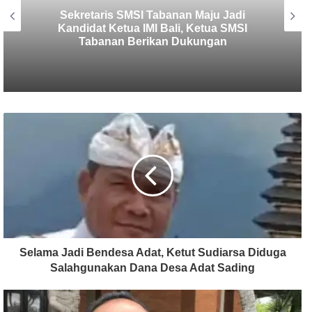
Polres Tabanan Beri Bantuan dan
Pendampingan Psikologis
Selama Jadi Bendesa Adat, Ketut Sudiarsa Diduga
Salahgunakan Dana Desa Adat Sading