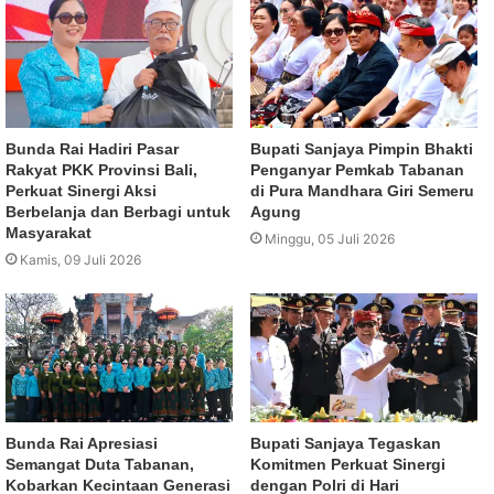
Bunda Rai Hadiri Pasar
Bupati Sanjaya Pimpin Bhakti
Rakyat PKK Provinsi Bali,
Penganyar Pemkab Tabanan
Perkuat Sinergi Aksi
di Pura Mandhara Giri Semeru
Berbelanja dan Berbagi untuk
Agung
Masyarakat
Minggu, 05 Juli 2026
Kamis, 09 Juli 2026
Bunda Rai Apresiasi
Bupati Sanjaya Tegaskan
Semangat Duta Tabanan,
Komitmen Perkuat Sinergi
Kobarkan Kecintaan Generasi
dengan Polri di Hari