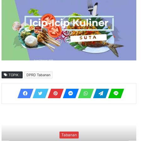
TOPIK :
DPRD Tabanan
Kriminal