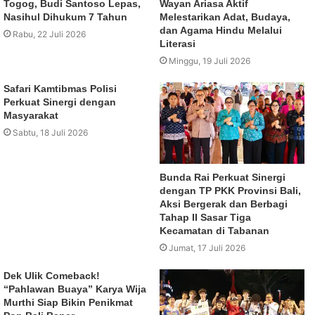
Togog, Budi Santoso Lepas,
Wayan Ariasa Aktif
Nasihul Dihukum 7 Tahun
Melestarikan Adat, Budaya,
dan Agama Hindu Melalui
Rabu, 22 Juli 2026
Literasi
Minggu, 19 Juli 2026
Safari Kamtibmas Polisi
Perkuat Sinergi dengan
Masyarakat
Sabtu, 18 Juli 2026
Bunda Rai Perkuat Sinergi
dengan TP PKK Provinsi Bali,
Aksi Bergerak dan Berbagi
Tahap II Sasar Tiga
Kecamatan di Tabanan
Jumat, 17 Juli 2026
Dek Ulik Comeback!
“Pahlawan Buaya” Karya Wija
Murthi Siap Bikin Penikmat