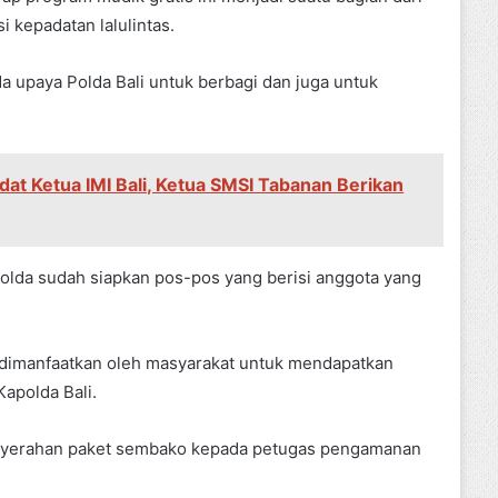
 kepadatan lalulintas.
da upaya Polda Bali untuk berbagi dan juga untuk
dat Ketua IMI Bali, Ketua SMSI Tabanan Berikan
Polda sudah siapkan pos-pos yang berisi anggota yang
dimanfaatkan oleh masyarakat untuk mendapatkan
Kapolda Bali.
penyerahan paket sembako kepada petugas pengamanan