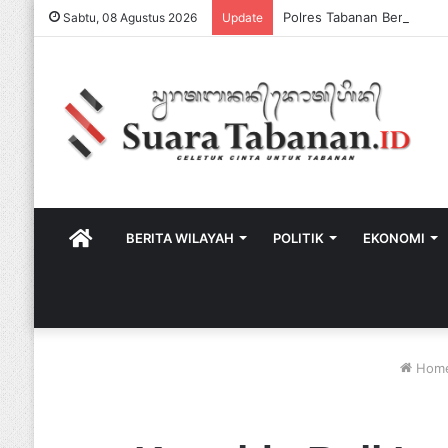
Sabtu, 08 Agustus 2026
Update
HOME
BERITA WILAYAH
POLITIK
EKONOMI
Hom