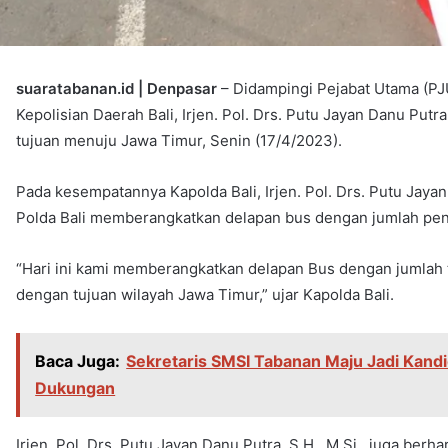
suaratabanan.id | Denpasar
– Didampingi Pejabat Utama (PJ
Kepolisian Daerah Bali, Irjen. Pol. Drs. Putu Jayan Danu Putr
tujuan menuju Jawa Timur, Senin (17/4/2023).
Pada kesempatannya Kapolda Bali, Irjen. Pol. Drs. Putu Jayan
Polda Bali memberangkatkan delapan bus dengan jumlah pe
“Hari ini kami memberangkatkan delapan Bus dengan jumlah
dengan tujuan wilayah Jawa Timur,” ujar Kapolda Bali.
Baca Juga:
Sekretaris SMSI Tabanan Maju Jadi Kandi
Dukungan
Irjen. Pol. Drs. Putu Jayan Danu Putra, S.H., M.Si., juga berh