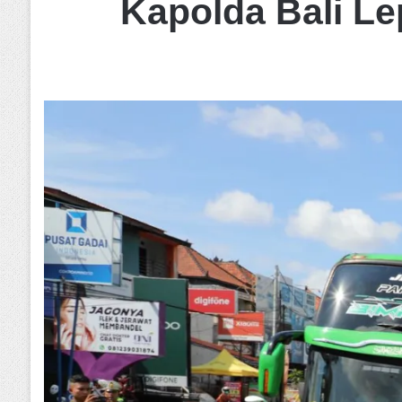
Kapolda Bali L