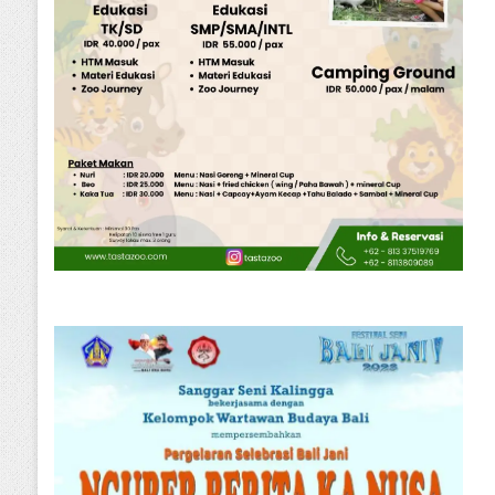
Kriminal
Jumat, 31 Juli 2026
ri Bantuan dan Pendampingan
Psikologis