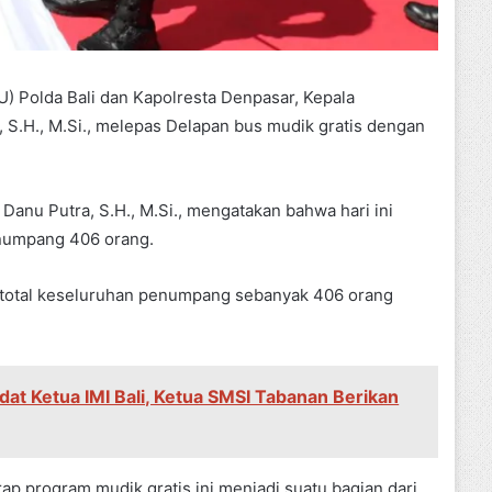
U) Polda Bali dan Kapolresta Denpasar, Kepala
a, S.H., M.Si., melepas Delapan bus mudik gratis dengan
 Danu Putra, S.H., M.Si., mengatakan bahwa hari ini
numpang 406 orang.
 total keseluruhan penumpang sebanyak 406 orang
dat Ketua IMI Bali, Ketua SMSI Tabanan Berikan
arap program mudik gratis ini menjadi suatu bagian dari