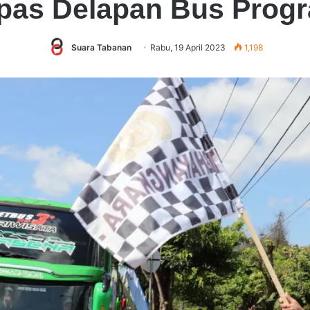
epas Delapan Bus Progr
Suara Tabanan
Rabu, 19 April 2023
1,198