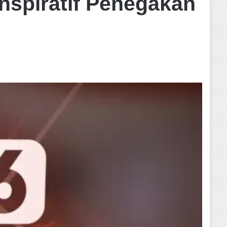
nspiratif Penegakan