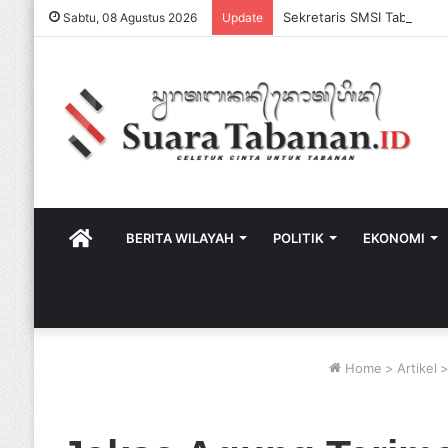
Sabtu, 08 Agustus 2026
Update
HOME
BERITA WILAYAH
POLITIK
EKONOMI
Home
>
Artikel