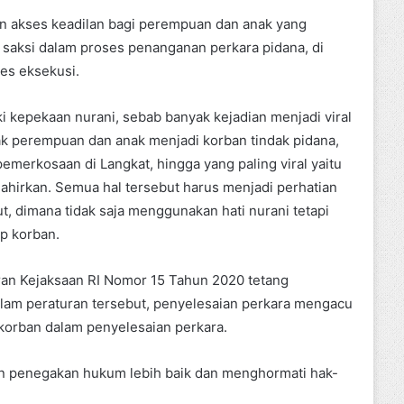
n akses keadilan bagi perempuan dan anak yang
 saksi dalam proses penanganan perkara pidana, di
ses eksekusi.
i kepekaan nurani, sebab banyak kejadian menjadi viral
-hak perempuan dan anak menjadi korban tindak pidana,
emerkosaan di Langkat, hingga yang paling viral yaitu
hirkan. Semua hal tersebut harus menjadi perhatian
, dimana tidak saja menggunakan hati nurani tetapi
ap korban.
uran Kejaksaan RI Nomor 15 Tahun 2020 tetang
alam peraturan tersebut, penyelesaian perkara mengacu
orban dalam penyelesaian perkara.
n penegakan hukum lebih baik dan menghormati hak-