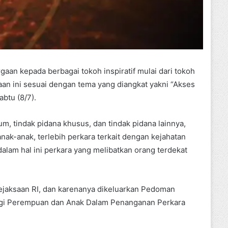
an kepada berbagai tokoh inspiratif mulai dari tokoh
aan ini sesuai dengan tema yang diangkat yakni “Akses
btu (8/7).
um, tindak pidana khusus, dan tindak pidana lainnya,
ak-anak, terlebih perkara terkait dengan kejahatan
 dalam hal ini perkara yang melibatkan orang terdekat
 Kejaksaan RI, dan karenanya dikeluarkan Pedoman
Bagi Perempuan dan Anak Dalam Penanganan Perkara