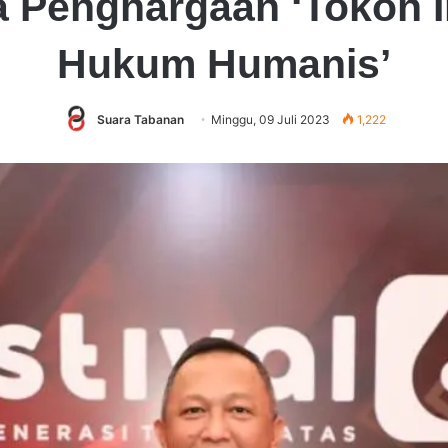
 Penghargaan ‘Tokoh I
Hukum Humanis’
Suara Tabanan
Minggu, 09 Juli 2023
1,222