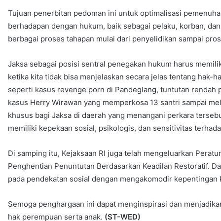
Tujuan penerbitan pedoman ini untuk optimalisasi pemenuha
berhadapan dengan hukum, baik sebagai pelaku, korban, dan
berbagai proses tahapan mulai dari penyelidikan sampai pro
Jaksa sebagai posisi sentral penegakan hukum harus memilik
ketika kita tidak bisa menjelaskan secara jelas tentang hak
seperti kasus revenge porn di Pandeglang, tuntutan rendah p
kasus Herry Wirawan yang memperkosa 13 santri sampai mela
khusus bagi Jaksa di daerah yang menangani perkara tersebut
memiliki kepekaan sosial, psikologis, dan sensitivitas terhad
Di samping itu, Kejaksaan RI juga telah mengeluarkan Perat
Penghentian Penuntutan Berdasarkan Keadilan Restoratif. D
pada pendekatan sosial dengan mengakomodir kepentingan k
Semoga penghargaan ini dapat menginspirasi dan menjadika
hak perempuan serta anak.
(ST-WED)