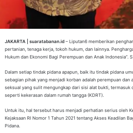
JAKARTA | suaratabanan.id
– Liputan6 memberikan pengharga
pertanian, tenaga kerja, tokoh hukum, dan lainnya. Pengharg
Hukum dan Ekonomi Bagi Perempuan dan Anak Indonesia”. Sa
Dalam setiap tindak pidana apapun, baik itu tindak pidana um
sebagian pihak yang menjadi korban adalah perempuan dan an
seksual yang sulit mengungkap dari sisi alat bukti, termasuk
seperti kekerasan dalam rumah tangga (KDRT).
Untuk itu, hal tersebut harus menjadi perhatian serius oleh
Kejaksaan RI Nomor 1 Tahun 2021 tentang Akses Keadilan 
Pidana.