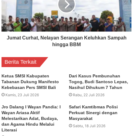
Jumat Curhat, Nelayan Serangan Keluhkan Sampah
hingga BBM
Berita Terkait
Ketua SMSI Kabupaten
Dari Kasus Pembunuhan
Tabanan Dukung Manifesto
Togog, Budi Santoso Lepas,
Kebebasan Pers SMSI Bali
Nasihul Dihukum 7 Tahun
Kamis, 23 Juli 2026
Rabu, 22 Juli 2026
Jro Dalang I Wayan Pandia: I
Safari Kamtibmas Polisi
Wayan Ariasa Aktif
Perkuat Sinergi dengan
Melestarikan Adat, Budaya,
Masyarakat
dan Agama Hindu Melalui
Sabtu, 18 Juli 2026
Literasi