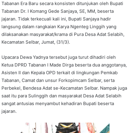
Tabanan Era Baru secara konsisten ditunjukan oleh Bupati
Tabanan Dr. I Komang Gede Sanjaya, SE, MM, beserta
jajaran. Tidak terkecuali kali ini, Bupati Sanjaya hadir
langsung dalam rangkaian Karya Ngenteg Linggih yang
dilaksanakan masyarakat/krama di Pura Desa Adat Selabih,
Kecamatan Selbar, Jumat, (31/3).
Upacara Dewa Yadnya tersebut juga turut dihadiri oleh
Ketua DPRD Tabanan I Made Dirga beserta dua anggotanya,
Asisten II dan Kepala OPD terkait di lingkungan Pemkab
Tabanan, Camat dan unsur Forkopimcam Selbar, serta
Perbekel, Bendesa Adat se-Kecamatan Selbar. Nampak juga
saat itu para Sulinggih dan masyarakat Desa Adat Selabih
sangat antusias menyambut kehadiran Bupati beserta
jajaran.