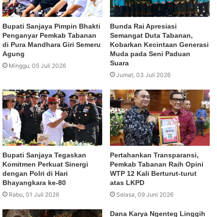
Bupati Sanjaya Pimpin Bhakti
Bunda Rai Apresiasi
Penganyar Pemkab Tabanan
Semangat Duta Tabanan,
di Pura Mandhara Giri Semeru
Kobarkan Kecintaan Generasi
Agung
Muda pada Seni Paduan
Suara
Minggu, 05 Juli 2026
Jumat, 03 Juli 2026
Bupati Sanjaya Tegaskan
Pertahankan Transparansi,
Komitmen Perkuat Sinergi
Pemkab Tabanan Raih Opini
dengan Polri di Hari
WTP 12 Kali Berturut-turut
Bhayangkara ke-80
atas LKPD
Rabu, 01 Juli 2026
Selasa, 09 Juni 2026
Dana Karya Ngenteg Linggih