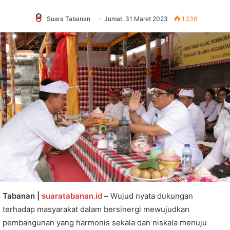
Suara Tabanan
Jumat, 31 Maret 2023
1,236
Tabanan |
suaratabanan.id
–
Wujud nyata dukungan
terhadap masyarakat dalam bersinergi mewujudkan
pembangunan yang harmonis sekala dan niskala menuju