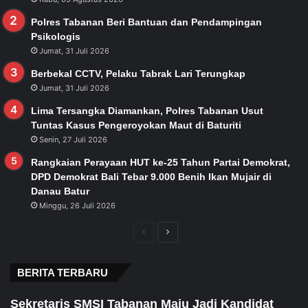
Polres Tabanan Beri Bantuan dan Pendampingan
Psikologis
Jumat, 31 Juli 2026
Berbekal CCTV, Pelaku Tabrak Lari Terungkap
Jumat, 31 Juli 2026
Lima Tersangka Diamankan, Polres Tabanan Usut
Tuntas Kasus Pengeroyokan Maut di Baturiti
Senin, 27 Juli 2026
Rangkaian Perayaan HUT ke-25 Tahun Partai Demokrat,
DPD Demokrat Bali Tebar 9.000 Benih Ikan Mujair di
Danau Batur
Minggu, 26 Juli 2026
Previous
Next
page
page
BERITA TERBARU
Sekretaris SMSI Tabanan Maju Jadi Kandidat