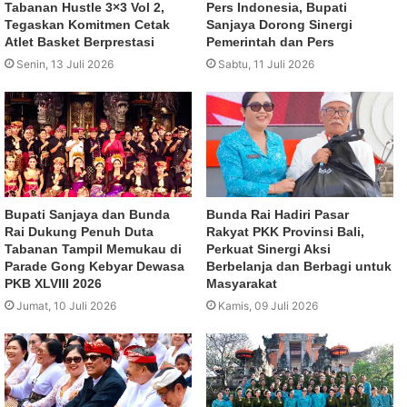
Tabanan Hustle 3×3 Vol 2,
Pers Indonesia, Bupati
Tegaskan Komitmen Cetak
Sanjaya Dorong Sinergi
Atlet Basket Berprestasi
Pemerintah dan Pers
Senin, 13 Juli 2026
Sabtu, 11 Juli 2026
Bupati Sanjaya dan Bunda
Bunda Rai Hadiri Pasar
Rai Dukung Penuh Duta
Rakyat PKK Provinsi Bali,
Tabanan Tampil Memukau di
Perkuat Sinergi Aksi
Parade Gong Kebyar Dewasa
Berbelanja dan Berbagi untuk
PKB XLVIII 2026
Masyarakat
Jumat, 10 Juli 2026
Kamis, 09 Juli 2026