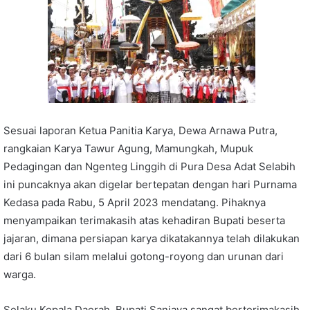
Sesuai laporan Ketua Panitia Karya, Dewa Arnawa Putra,
rangkaian Karya Tawur Agung, Mamungkah, Mupuk
Pedagingan dan Ngenteg Linggih di Pura Desa Adat Selabih
ini puncaknya akan digelar bertepatan dengan hari Purnama
Kedasa pada Rabu, 5 April 2023 mendatang. Pihaknya
menyampaikan terimakasih atas kehadiran Bupati beserta
jajaran, dimana persiapan karya dikatakannya telah dilakukan
dari 6 bulan silam melalui gotong-royong dan urunan dari
warga.
Selaku Kepala Daerah, Bupati Sanjaya sangat berterimakasih