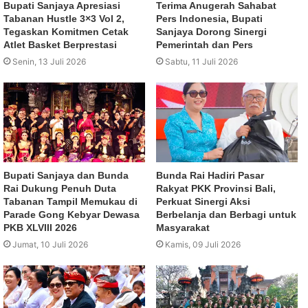
Bupati Sanjaya Apresiasi
Terima Anugerah Sahabat
Tabanan Hustle 3×3 Vol 2,
Pers Indonesia, Bupati
Tegaskan Komitmen Cetak
Sanjaya Dorong Sinergi
Atlet Basket Berprestasi
Pemerintah dan Pers
Senin, 13 Juli 2026
Sabtu, 11 Juli 2026
Bupati Sanjaya dan Bunda
Bunda Rai Hadiri Pasar
Rai Dukung Penuh Duta
Rakyat PKK Provinsi Bali,
Tabanan Tampil Memukau di
Perkuat Sinergi Aksi
Parade Gong Kebyar Dewasa
Berbelanja dan Berbagi untuk
PKB XLVIII 2026
Masyarakat
Jumat, 10 Juli 2026
Kamis, 09 Juli 2026