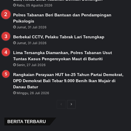
Rabu, 05 Agustus 2026
Polres Tabanan Beri Bantuan dan Pendampingan
Psikologis
Jumat, 31 Juli 2026
Berbekal CCTV, Pelaku Tabrak Lari Terungkap
Jumat, 31 Juli 2026
Lima Tersangka Diamankan, Polres Tabanan Usut
Tuntas Kasus Pengeroyokan Maut di Baturiti
Senin, 27 Juli 2026
Rangkaian Perayaan HUT ke-25 Tahun Partai Demokrat,
DPD Demokrat Bali Tebar 9.000 Benih Ikan Mujair di
Danau Batur
Minggu, 26 Juli 2026
Previous
Next
page
page
BERITA TERBARU