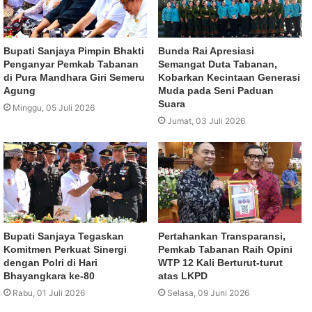
Bupati Sanjaya Pimpin Bhakti
Bunda Rai Apresiasi
Penganyar Pemkab Tabanan
Semangat Duta Tabanan,
di Pura Mandhara Giri Semeru
Kobarkan Kecintaan Generasi
Agung
Muda pada Seni Paduan
Suara
Minggu, 05 Juli 2026
Jumat, 03 Juli 2026
Bupati Sanjaya Tegaskan
Pertahankan Transparansi,
Komitmen Perkuat Sinergi
Pemkab Tabanan Raih Opini
dengan Polri di Hari
WTP 12 Kali Berturut-turut
Bhayangkara ke-80
atas LKPD
Rabu, 01 Juli 2026
Selasa, 09 Juni 2026