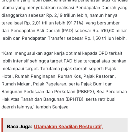
utama yang menyebabkan realisasi Pendapatan Daerah yang
dianggarkan sebesar Rp. 2,19 triliun lebih, namun hanya
terealisasi Rp. 2,01 triliun lebih (91,71%), yang bersumber
dari Pendapatan Asli Daerah (PAD) sebesar Rp. 510,60 miliar
lebih dan Pendapatan Transfer sebesar Rp. 1,50 triliun lebih.
“Kami mengusulkan agar kerja optimal kepada OPD terkait
lebih intensif sehingga target PAD bisa tercapai atau bahkan
melampaui target. Terutama pajak daerah seperti Pajak
Hotel, Rumah Penginapan, Rumah Kos, Pajak Restoran,
Rumah Makan, Pajak Pagelaran, serta Pajak Bumi dan
Bangunan Pedesaan dan Perkotaan (PBBP2), Bea Perolehan
Hak Atas Tanah dan Bangunan (BPHTB), serta retribusi
daerah lainnya,” tambah Sanjaya.
Baca Juga:
Utamakan Keadilan Restoratif,