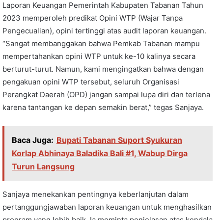
Laporan Keuangan Pemerintah Kabupaten Tabanan Tahun
2023 memperoleh predikat Opini WTP (Wajar Tanpa
Pengecualian), opini tertinggi atas audit laporan keuangan.
“Sangat membanggakan bahwa Pemkab Tabanan mampu
mempertahankan opini WTP untuk ke-10 kalinya secara
berturut-turut. Namun, kami mengingatkan bahwa dengan
pengakuan opini WTP tersebut, seluruh Organisasi
Perangkat Daerah (OPD) jangan sampai lupa diri dan terlena
karena tantangan ke depan semakin berat,” tegas Sanjaya.
Baca Juga:
Bupati Tabanan Suport Syukuran
Korlap Abhinaya Baladika Bali #1, Wabup Dirga
Turun Langsung
Sanjaya menekankan pentingnya keberlanjutan dalam
pertanggungjawaban laporan keuangan untuk menghasilkan
program yang lebih baik. Ia meminta penjelasan atas kendala