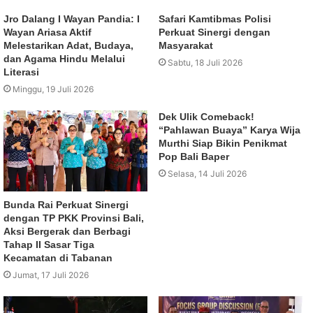
Jro Dalang I Wayan Pandia: I
Safari Kamtibmas Polisi
Wayan Ariasa Aktif
Perkuat Sinergi dengan
Melestarikan Adat, Budaya,
Masyarakat
dan Agama Hindu Melalui
Sabtu, 18 Juli 2026
Literasi
Minggu, 19 Juli 2026
Dek Ulik Comeback!
“Pahlawan Buaya” Karya Wija
Murthi Siap Bikin Penikmat
Pop Bali Baper
Selasa, 14 Juli 2026
Bunda Rai Perkuat Sinergi
dengan TP PKK Provinsi Bali,
Aksi Bergerak dan Berbagi
Tahap II Sasar Tiga
Kecamatan di Tabanan
Jumat, 17 Juli 2026