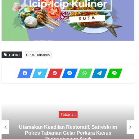
TOPIK :
DPRD Tabanan
Tabanan
Sekretaris SMSI Tabanan Maju Jadi
Kandidat Ketua IMI Bali, Ketua SMSI
Tabanan Berikan Dukungan