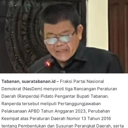
Tabanan, suaratabanan.id –
Fraksi Partai Nasional
Demokrat (NasDem) menyoroti tiga Rancangan Peraturan
Daerah (Ranperda) Pidato Pengantar Bupati Tabanan.
Ranperda
tersebut meliputi Pertanggungjawaban
Pelaksanaan APBD Tahun Anggaran 2023, Perubahan
Keempat atas Peraturan Daerah Nomor 13 Tahun 2016
tentang Pembentukan dan Susunan Perangkat Daerah, serta