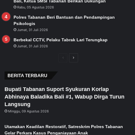
Bali, Ketua SMSI Tabanan Berikan Dukungan
Rabu, 05 Agustus 2026
Polres Tabanan Beri Bantuan dan Pendampingan
Psikologis
Jumat, 31 Juli 2026
Berbekal CCTV, Pelaku Tabrak Lari Terungkap
Jumat, 31 Juli 2026
Previous
Next
page
page
BERITA TERBARU
Bupati Tabanan Suport Syukuran Korlap
Abhinaya Baladika Bali #1, Wabup Dirga Turun
Langsung
Minggu, 09 Agustus 2026
Utamakan Keadilan Restoratif, Satreskrim Polres Tabanan
Gelar Perkara Kasus Penganiayaan Anak