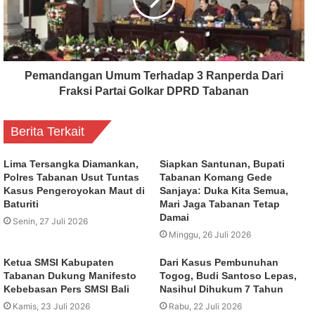
Pemandangan Umum Terhadap 3 Ranperda Dari
Fraksi Partai Golkar DPRD Tabanan
Berita Terkait
Lima Tersangka Diamankan,
Siapkan Santunan, Bupati
Polres Tabanan Usut Tuntas
Tabanan Komang Gede
Kasus Pengeroyokan Maut di
Sanjaya: Duka Kita Semua,
Baturiti
Mari Jaga Tabanan Tetap
Damai
Senin, 27 Juli 2026
Minggu, 26 Juli 2026
Ketua SMSI Kabupaten
Dari Kasus Pembunuhan
Tabanan Dukung Manifesto
Togog, Budi Santoso Lepas,
Kebebasan Pers SMSI Bali
Nasihul Dihukum 7 Tahun
Kamis, 23 Juli 2026
Rabu, 22 Juli 2026