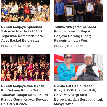
Bupati Sanjaya Apresiasi
Terima Anugerah Sahabat
Tabanan Hustle 3×3 Vol 2,
Pers Indonesia, Bupati
Tegaskan Komitmen Cetak
Sanjaya Dorong Sinergi
Atlet Basket Berprestasi
Pemerintah dan Pers
Senin, 13 Juli 2026
Sabtu, 11 Juli 2026
Bupati Sanjaya dan Bunda
Bunda Rai Hadiri Pasar
Rai Dukung Penuh Duta
Rakyat PKK Provinsi Bali,
Tabanan Tampil Memukau di
Perkuat Sinergi Aksi
Parade Gong Kebyar Dewasa
Berbelanja dan Berbagi untuk
PKB XLVIII 2026
Masyarakat