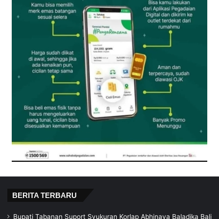
BERITA TERBARU
Bupati Tabanan Suport Syukuran Korlap Abhinaya Baladika Bali