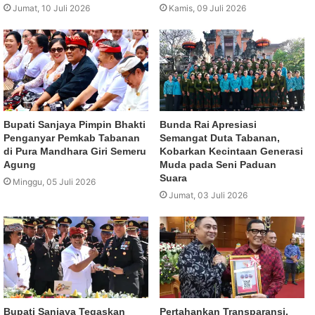
Jumat, 10 Juli 2026
Kamis, 09 Juli 2026
Bupati Sanjaya Pimpin Bhakti
Bunda Rai Apresiasi
Penganyar Pemkab Tabanan
Semangat Duta Tabanan,
di Pura Mandhara Giri Semeru
Kobarkan Kecintaan Generasi
Agung
Muda pada Seni Paduan
Suara
Minggu, 05 Juli 2026
Jumat, 03 Juli 2026
Bupati Sanjaya Tegaskan
Pertahankan Transparansi,