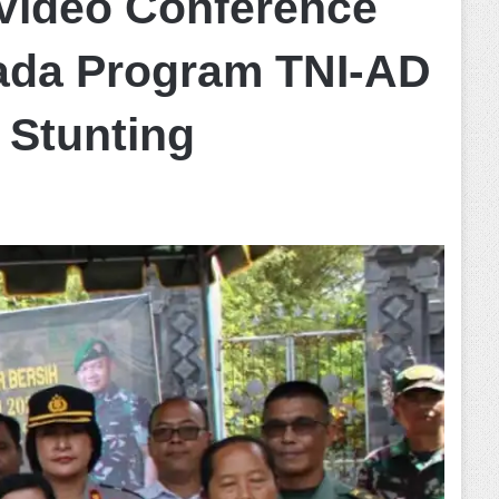
 Video Conference
ada Program TNI-AD
 Stunting