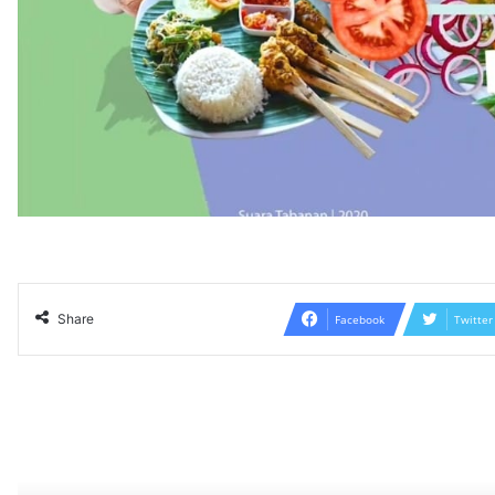
Share
Facebook
Twitter
Read N