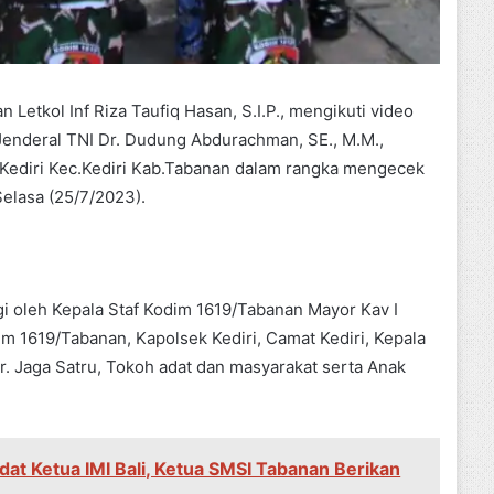
etkol Inf Riza Taufiq Hasan, S.I.P., mengikuti video
Jenderal TNI Dr. Dudung Abdurachman, SE., M.M.,
 Kediri Kec.Kediri Kab.Tabanan dalam rangka mengecek
Selasa (25/7/2023).
i oleh Kepala Staf Kodim 1619/Tabanan Mayor Kav I
im 1619/Tabanan, Kapolsek Kediri, Camat Kediri, Kepala
Br. Jaga Satru, Tokoh adat dan masyarakat serta Anak
dat Ketua IMI Bali, Ketua SMSI Tabanan Berikan