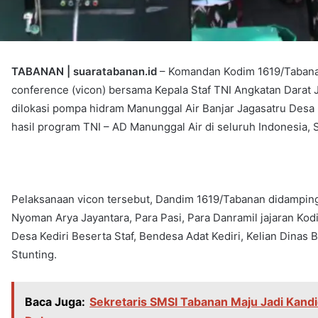
TABANAN | suaratabanan.id
– Komandan Kodim 1619/Tabanan L
conference (vicon) bersama Kepala Staf TNI Angkatan Darat 
dilokasi pompa hidram Manunggal Air Banjar Jagasatru Desa
hasil program TNI – AD Manunggal Air di seluruh Indonesia, 
Pelaksanaan vicon tersebut, Dandim 1619/Tabanan didamping
Nyoman Arya Jayantara, Para Pasi, Para Danramil jajaran Kod
Desa Kediri Beserta Staf, Bendesa Adat Kediri, Kelian Dinas 
Stunting.
Baca Juga:
Sekretaris SMSI Tabanan Maju Jadi Kandi