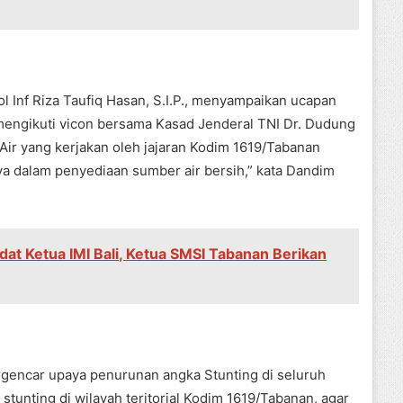
 Inf Riza Taufiq Hasan, S.I.P., menyampaikan ucapan
 mengikuti vicon bersama Kasad Jenderal TNI Dr. Dudung
ir yang kerjakan oleh jajaran Kodim 1619/Tabanan
 dalam penyediaan sumber air bersih,” kata Dandim
dat Ketua IMI Bali, Ketua SMSI Tabanan Berikan
encar upaya penurunan angka Stunting di seluruh
tunting di wilayah teritorial Kodim 1619/Tabanan, agar