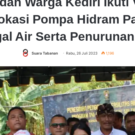
an Warga Kediri Ikuti
okasi Pompa Hidram P
l Air Serta Penurunan
Suara Tabanan
Rabu, 26 Juli 2023
1,196