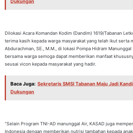
Dukungan
Dilokasi Acara Komandan Kodim (Dandim) 1619/Tabanan Letkol
terima kasih kepada warga masyarakat yang telah ikut serta
Abdurachman, SE., M.M., di lokasi Pompa Hidram Manunggal A
bersama warga semoga dapat memberikan manfaat khususnya
seusai vicon kepada masyarakat yang hadir.
Baca Juga:
Sekretaris SMSI Tabanan Maju Jadi Kandi
Dukungan
“Selain Program TNI-AD manunggal Air, KASAD juga memperg
Indonesia dengan memberikan nutrisi tambahan kepada anak s