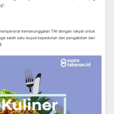
g”.
 mempererat kemanunggalan TNI dengan rakyat untuk
agai salah satu wujud kepedulian dan pengabdian dari
)