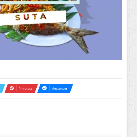
Pinterest
Messenger
ext