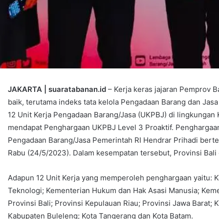
JAKARTA | suaratabanan.id
– Kerja keras jajaran Pemprov B
baik, terutama indeks tata kelola Pengadaan Barang dan Jasa
12 Unit Kerja Pengadaan Barang/Jasa (UKPBJ) di lingkunga
mendapat Penghargaan UKPBJ Level 3 Proaktif. Penghargaan
Pengadaan Barang/Jasa Pemerintah RI Hendrar Prihadi bertem
Rabu (24/5/2023). Dalam kesempatan tersebut, Provinsi Bali d
Adapun 12 Unit Kerja yang memperoleh penghargaan yaitu: K
Teknologi; Kementerian Hukum dan Hak Asasi Manusia; Keme
Provinsi Bali; Provinsi Kepulauan Riau; Provinsi Jawa Barat
Kabupaten Buleleng; Kota Tangerang dan Kota Batam.