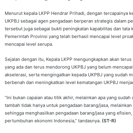
Menurut kepala LKPP Hendrar Prihadi, dengan tercapainya k
UKPBJ sebagai agen pengadaan berperan strategis dalam pen
tersebut juga sebagai bukti peningkatan kapabilitas dan tata
Pemerintah Provinsi yang telah berhasil mencapai level pro
mencapai level serupa.
Sejalan dengan itu, Kepala LKPP mengungkapkan akan terus 
yang ada dan terus mendorong UKPBJ yang belum mencapai k
akselerasi, serta mengingatkan kepada UKPBJ yang sudah me
berbenah dan meningkatkan level kematangan UKPBJ menjadi 
“Ini bukan capaian atau titik akhir, melainkan apa yang su
tambah tidak hanya untuk pengadaan barang/jasa, melainkan 
sehingga menghasilkan pengadaan barang/jasa yang efisien, 
pertumbuhan ekonomi Indonesia,” tandasnya.
(ST-R)