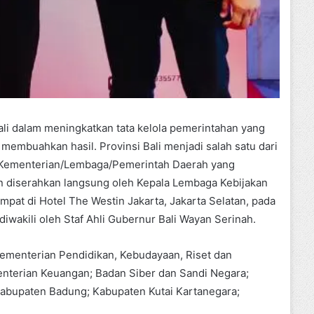
ali dalam meningkatkan tata kelola pemerintahan yang
 membuahkan hasil. Provinsi Bali menjadi salah satu dari
n Kementerian/Lembaga/Pemerintah Daerah yang
 diserahkan langsung oleh Kepala Lembaga Kebijakan
pat di Hotel The Westin Jakarta, Jakarta Selatan, pada
iwakili oleh Staf Ahli Gubernur Bali Wayan Serinah.
ementerian Pendidikan, Kebudayaan, Riset dan
nterian Keuangan; Badan Siber dan Sandi Negara;
; Kabupaten Badung; Kabupaten Kutai Kartanegara;