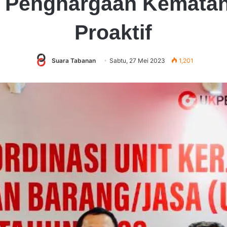
ih Penghargaan Kemat
Proaktif
Suara Tabanan
Sabtu, 27 Mei 2023
1,201