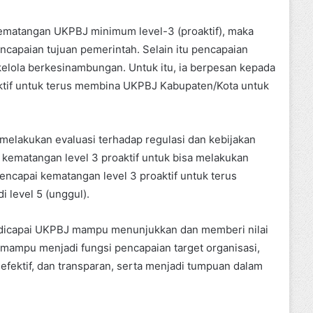
ematangan UKPBJ minimum level-3 (proaktif), maka
capaian tujuan pemerintah. Selain itu pencapaian
 kelola berkesinambungan. Untuk itu, ia berpesan kepada
aktif untuk terus membina UKPBJ Kabupaten/Kota untuk
melakukan evaluasi terhadap regulasi dan kebijakan
ematangan level 3 proaktif untuk bisa melakukan
ncapai kematangan level 3 proaktif untuk terus
level 5 (unggul).
dah dicapai UKPBJ mampu menunjukkan dan memberi nilai
mampu menjadi fungsi pencapaian target organisasi,
efektif, dan transparan, serta menjadi tumpuan dalam