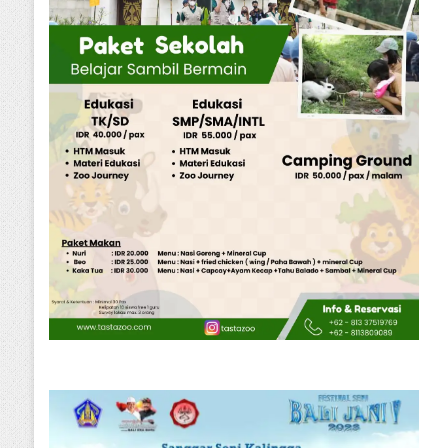
Nasional
Minggu, 03 Mei 2026
 Diuji, Ketum SMSI: Mendirikan
an Pers Hak Fundamental