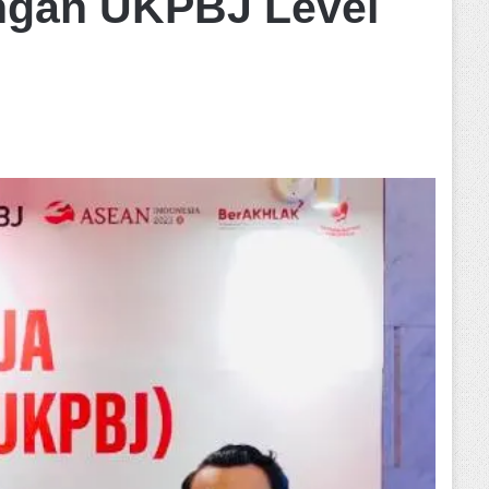
angan UKPBJ Level