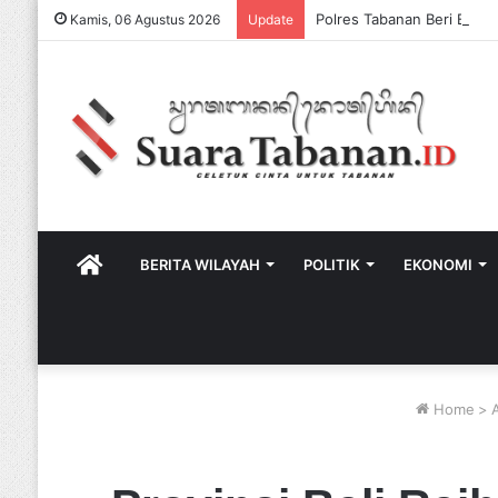
Kamis, 06 Agustus 2026
Update
HOME
BERITA WILAYAH
POLITIK
EKONOMI
Home
>