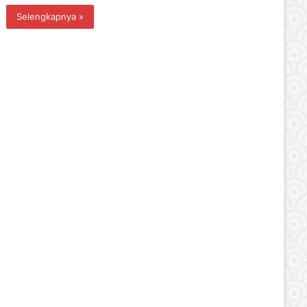
Selengkapnya »