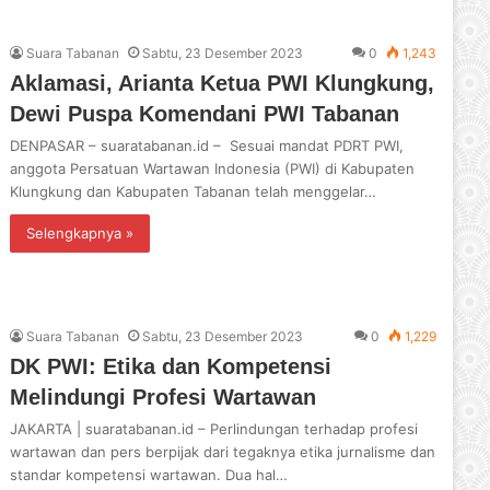
Suara Tabanan
Sabtu, 23 Desember 2023
0
1,243
Aklamasi, Arianta Ketua PWI Klungkung,
Dewi Puspa Komendani PWI Tabanan
DENPASAR – suaratabanan.id – Sesuai mandat PDRT PWI,
anggota Persatuan Wartawan Indonesia (PWI) di Kabupaten
Klungkung dan Kabupaten Tabanan telah menggelar…
Selengkapnya »
Suara Tabanan
Sabtu, 23 Desember 2023
0
1,229
DK PWI: Etika dan Kompetensi
Melindungi Profesi Wartawan
JAKARTA | suaratabanan.id – Perlindungan terhadap profesi
wartawan dan pers berpijak dari tegaknya etika jurnalisme dan
standar kompetensi wartawan. Dua hal…