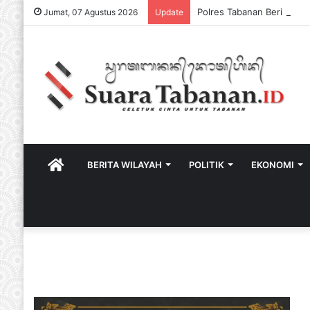
Jumat, 07 Agustus 2026
Update
HOME
BERITA WILAYAH
POLITIK
EKONOMI