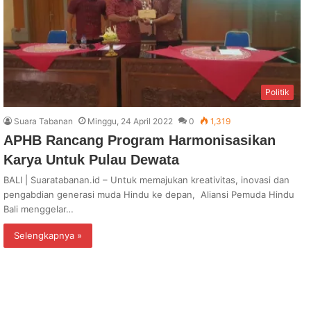
Politik
Suara Tabanan
Minggu, 24 April 2022
0
1,319
APHB Rancang Program Harmonisasikan
Karya Untuk Pulau Dewata
BALI | Suaratabanan.id – Untuk memajukan kreativitas, inovasi dan
pengabdian generasi muda Hindu ke depan, Aliansi Pemuda Hindu
Bali menggelar…
Selengkapnya »