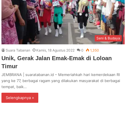
Seni & Budaya
Suara Tabanan
Kamis, 18 Agustus 2022
0
1,350
Unik, Gerak Jalan Emak-Emak di Loloan
Timur
JEMBRANA | suaratabanan.id – Memeriahkah hari kemerdekaan RI
yang ke 77, berbagai ragam yang dilakukan masyarakat di berbagai
tempat, baik…
Selengkapnya »