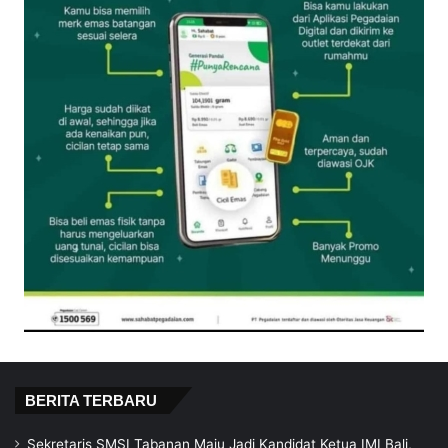
BERITA TERBARU
Sekretaris SMSI Tabanan Maju Jadi Kandidat Ketua IMI Bali,