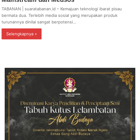
TABANAN | suaratabanan.id – Kemajuan teknologi ibarat pisau
bermata dua. Terlebih media sosial yang merupakan produk
turunannya dinilai sangat berpotensi…
Selengkapnya »