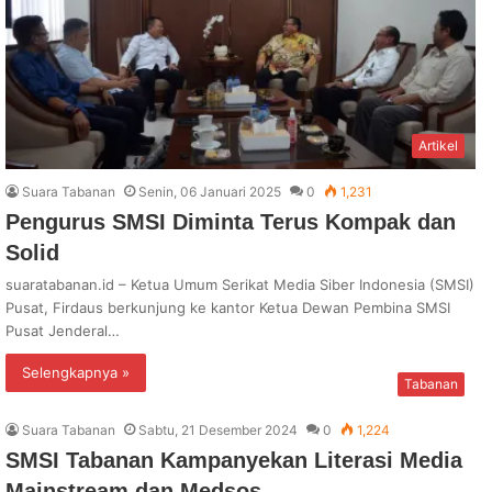
Artikel
Suara Tabanan
Senin, 06 Januari 2025
0
1,231
Pengurus SMSI Diminta Terus Kompak dan
Solid
suaratabanan.id – Ketua Umum Serikat Media Siber Indonesia (SMSI)
Pusat, Firdaus berkunjung ke kantor Ketua Dewan Pembina SMSI
Pusat Jenderal…
Selengkapnya »
Tabanan
Suara Tabanan
Sabtu, 21 Desember 2024
0
1,224
SMSI Tabanan Kampanyekan Literasi Media
Mainstream dan Medsos