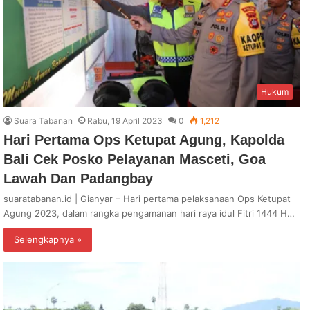
Hukum
Suara Tabanan
Rabu, 19 April 2023
0
1,212
Hari Pertama Ops Ketupat Agung, Kapolda
Bali Cek Posko Pelayanan Masceti, Goa
Lawah Dan Padangbay
suaratabanan.id | Gianyar – Hari pertama pelaksanaan Ops Ketupat
Agung 2023, dalam rangka pengamanan hari raya idul Fitri 1444 H…
Selengkapnya »