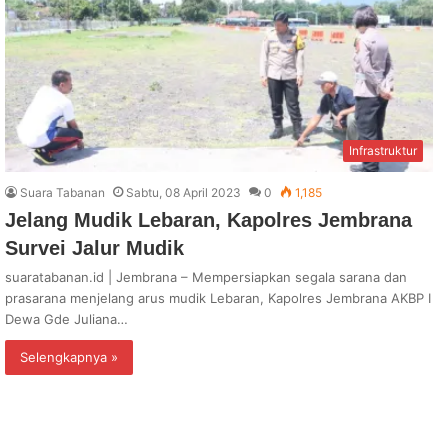
Infrastruktur
Suara Tabanan
Sabtu, 08 April 2023
0
1,185
Jelang Mudik Lebaran, Kapolres Jembrana
Survei Jalur Mudik
suaratabanan.id | Jembrana – Mempersiapkan segala sarana dan
prasarana menjelang arus mudik Lebaran, Kapolres Jembrana AKBP I
Dewa Gde Juliana…
Selengkapnya »