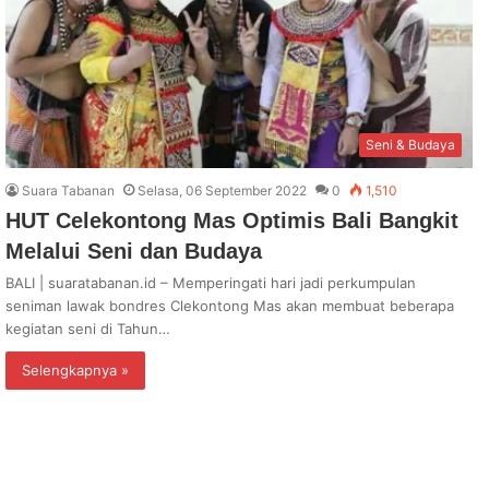
Seni & Budaya
Suara Tabanan
Selasa, 06 September 2022
0
1,510
HUT Celekontong Mas Optimis Bali Bangkit
Melalui Seni dan Budaya
BALI | suaratabanan.id – Memperingati hari jadi perkumpulan
seniman lawak bondres Clekontong Mas akan membuat beberapa
kegiatan seni di Tahun…
Selengkapnya »