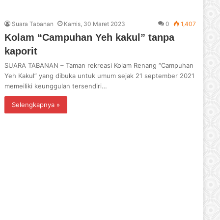
Suara Tabanan
Kamis, 30 Maret 2023
0
1,407
Kolam “Campuhan Yeh kakul” tanpa
kaporit
SUARA TABANAN – Taman rekreasi Kolam Renang “Campuhan
Yeh Kakul” yang dibuka untuk umum sejak 21 september 2021
memeiliki keunggulan tersendiri…
Selengkapnya »