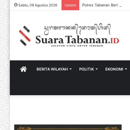
Sabtu, 08 Agustus 2026
Update
HOME
BERITA WILAYAH
POLITIK
EKONOMI