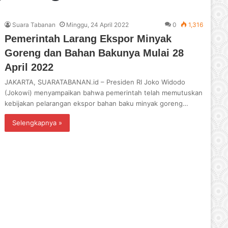
Suara Tabanan
Minggu, 24 April 2022
0
1,316
Pemerintah Larang Ekspor Minyak
Goreng dan Bahan Bakunya Mulai 28
April 2022
JAKARTA, SUARATABANAN.id – Presiden RI Joko Widodo
(Jokowi) menyampaikan bahwa pemerintah telah memutuskan
kebijakan pelarangan ekspor bahan baku minyak goreng…
Selengkapnya »