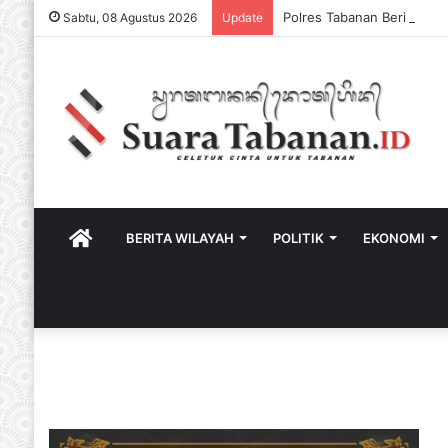
Sabtu, 08 Agustus 2026
Update
HOME
BERITA WILAYAH
POLITIK
EKONOMI