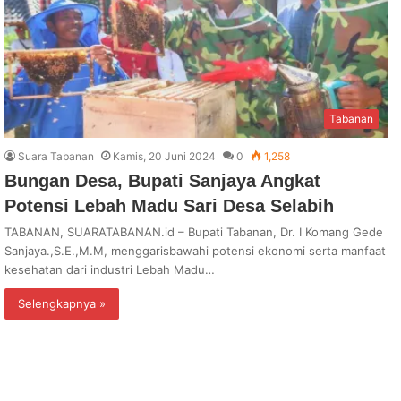
Tabanan
Suara Tabanan
Kamis, 20 Juni 2024
0
1,258
Bungan Desa, Bupati Sanjaya Angkat
Potensi Lebah Madu Sari Desa Selabih
TABANAN, SUARATABANAN.id – Bupati Tabanan, Dr. I Komang Gede
Sanjaya.,S.E.,M.M, menggarisbawahi potensi ekonomi serta manfaat
kesehatan dari industri Lebah Madu…
Selengkapnya »