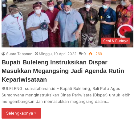
Seni & Budaya
Suara Tabanan
Minggu, 10 April 2022
0
1,269
Bupati Buleleng Instruksikan Dispar
Masukkan Megangsing Jadi Agenda Rutin
Kepariwisataan
BULELENG, suaratabanan.id – Bupati Buleleng, Bali Putu Agus
Suradnyana menginstruksikan Dinas Pariwisata (Dispar) untuk lebih
mengembangkan dan memasukkan megangsing dalam…
Selengkapnya »