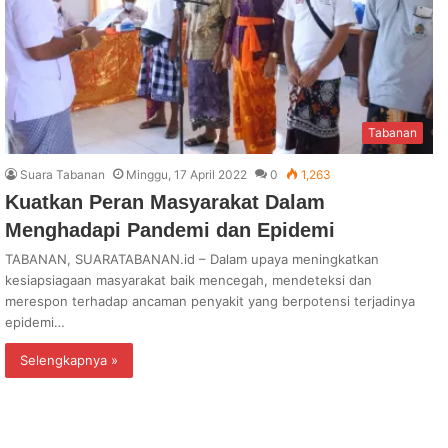
Tabanan
Suara Tabanan
Minggu, 17 April 2022
0
1,263
Kuatkan Peran Masyarakat Dalam
Menghadapi Pandemi dan Epidemi
TABANAN, SUARATABANAN.id – Dalam upaya meningkatkan
kesiapsiagaan masyarakat baik mencegah, mendeteksi dan
merespon terhadap ancaman penyakit yang berpotensi terjadinya
epidemi…
Selengkapnya »