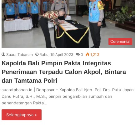
Ceremonial
Suara Tabanan
Rabu, 19 April 2023
0
1,213
Kapolda Bali Pimpin Pakta Integritas
Penerimaan Terpadu Calon Akpol, Bintara
dan Tamtama Polri
suaratabanan.id | Denpasar – Kapolda Bali Irjen. Pol. Drs. Putu Jayan
Danu Putra, S.H., M.Si., pimpin pengambilan sumpah dan
penandatangan Pakta…
Selengkapnya »