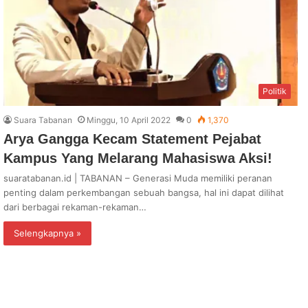
Politik
Suara Tabanan
Minggu, 10 April 2022
0
1,370
Arya Gangga Kecam Statement Pejabat
Kampus Yang Melarang Mahasiswa Aksi!
suaratabanan.id | TABANAN – Generasi Muda memiliki peranan
penting dalam perkembangan sebuah bangsa, hal ini dapat dilihat
dari berbagai rekaman-rekaman…
Selengkapnya »