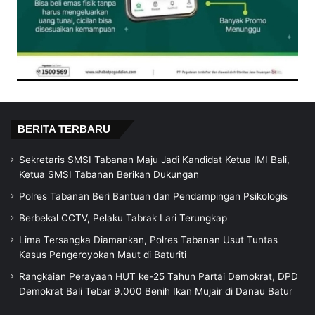
BERITA TERBARU
Sekretaris SMSI Tabanan Maju Jadi Kandidat Ketua IMI Bali,
Ketua SMSI Tabanan Berikan Dukungan
Polres Tabanan Beri Bantuan dan Pendampingan Psikologis
Berbekal CCTV, Pelaku Tabrak Lari Terungkap
Lima Tersangka Diamankan, Polres Tabanan Usut Tuntas
Kasus Pengeroyokan Maut di Baturiti
Rangkaian Perayaan HUT ke-25 Tahun Partai Demokrat, DPD
Demokrat Bali Tebar 9.000 Benih Ikan Mujair di Danau Batur